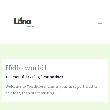
Ir
para
o
conteúdo
Hello world!
1 Comentário
/
Blog
/ Por
noxis29
Welcome to WordPress. This is your first post. Edit or
delete it, then start writing!